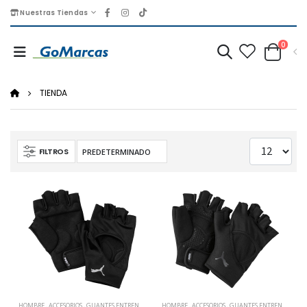
Nuestras Tiendas
0
TIENDA
FILTROS
HOMBRE
,
ACCESORIOS
,
GUANTES ENTRENAMIENTO
HOMBRE
,
ACCESORIOS
,
GUANTES ENTRENAMIENTO