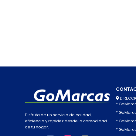
CONTA
DIRECCI
* GoMarc
* GoMarc
Disfruta de un servicio de calidad,
* GoMarca
eficiencia y rapidez desde la comodidad
de tu hogar.
* GoMarc