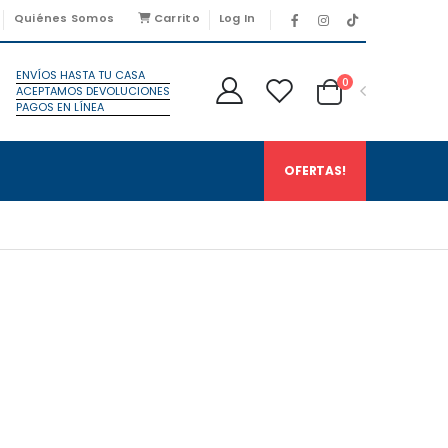
Quiénes Somos
Carrito
Log In
ENVÍOS HASTA TU CASA
0
ACEPTAMOS DEVOLUCIONES
PAGOS EN LÍNEA
OFERTAS!