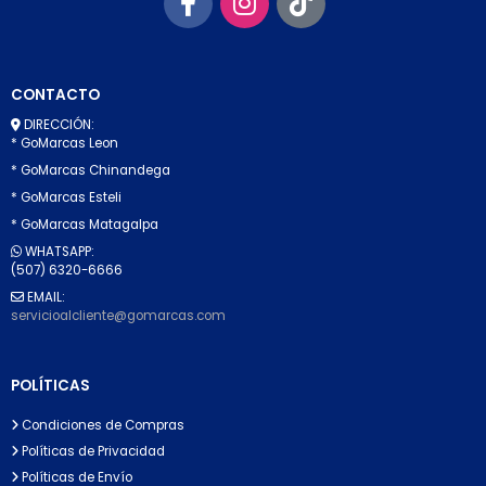
CONTACTO
DIRECCIÓN:
* GoMarcas Leon
* GoMarcas Chinandega
* GoMarcas Esteli
* GoMarcas Matagalpa
WHATSAPP:
(507) 6320-6666
EMAIL:
servicioalcliente@gomarcas.com
POLÍTICAS
Condiciones de Compras
Políticas de Privacidad
Políticas de Envío