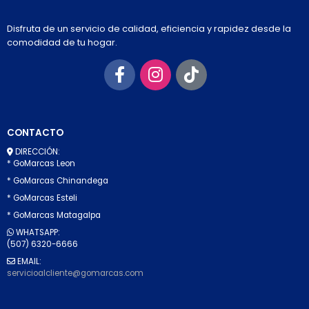
Disfruta de un servicio de calidad, eficiencia y rapidez desde la
comodidad de tu hogar.
CONTACTO
DIRECCIÓN:
* GoMarcas Leon
* GoMarcas Chinandega
* GoMarcas Esteli
* GoMarcas Matagalpa
WHATSAPP:
(507) 6320-6666
EMAIL:
servicioalcliente@gomarcas.com