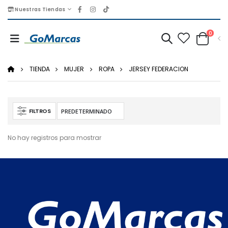
Nuestras Tiendas
0
TIENDA
MUJER
ROPA
JERSEY FEDERACION
FILTROS
No hay registros para mostrar