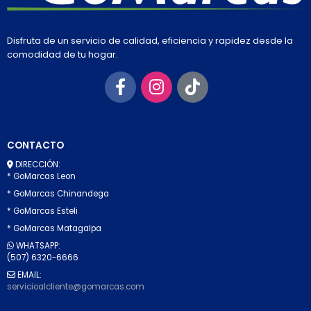
Disfruta de un servicio de calidad, eficiencia y rapidez desde la
comodidad de tu hogar.
CONTACTO
DIRECCIÓN:
* GoMarcas Leon
* GoMarcas Chinandega
* GoMarcas Esteli
* GoMarcas Matagalpa
WHATSAPP:
(507) 6320-6666
EMAIL:
servicioalcliente@gomarcas.com