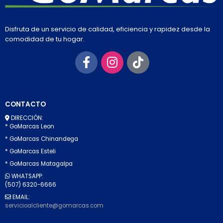
Disfruta de un servicio de calidad, eficiencia y rapidez desde la
comodidad de tu hogar.
CONTACTO
DIRECCIÓN:
* GoMarcas Leon
* GoMarcas Chinandega
* GoMarcas Esteli
* GoMarcas Matagalpa
WHATSAPP:
(507) 6320-6666
EMAIL:
servicioalcliente@gomarcas.com