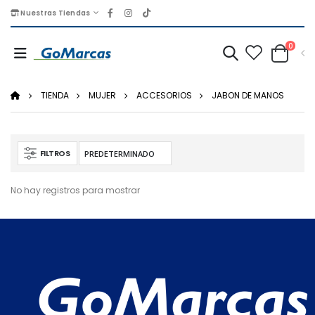
Nuestras Tiendas
0
TIENDA
MUJER
ACCESORIOS
JABON DE MANOS
FILTROS
No hay registros para mostrar