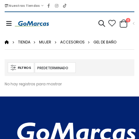
Nuestras Tiendas
0
TIENDA
MUJER
ACCESORIOS
GEL DE BAÑO
FILTROS
No hay registros para mostrar