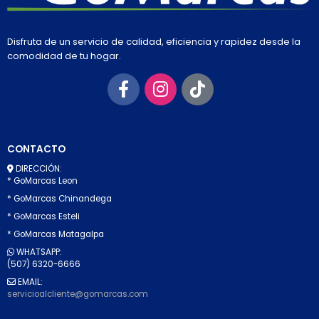
Disfruta de un servicio de calidad, eficiencia y rapidez desde la
comodidad de tu hogar.
CONTACTO
DIRECCIÓN:
* GoMarcas Leon
* GoMarcas Chinandega
* GoMarcas Esteli
* GoMarcas Matagalpa
WHATSAPP:
(507) 6320-6666
EMAIL:
servicioalcliente@gomarcas.com