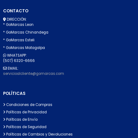
CONTACTO
DIRECCIÓN:
* GoMarcas Leon
* GoMarcas Chinandega
* GoMarcas Esteli
* GoMarcas Matagalpa
WHATSAPP:
(507) 6320-6666
EMAIL:
servicioalcliente@gomarcas.com
POLÍTICAS
Condiciones de Compras
Políticas de Privacidad
Políticas de Envío
Políticas de Seguridad
Políticas de Cambios y Devoluciones