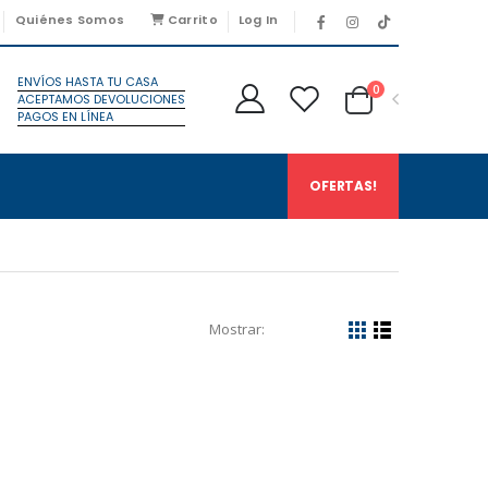
Quiénes Somos
Carrito
Log In
ENVÍOS HASTA TU CASA
0
ACEPTAMOS DEVOLUCIONES
PAGOS EN LÍNEA
OFERTAS!
Mostrar: