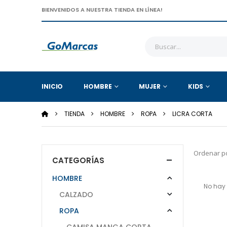
BIENVENIDOS A NUESTRA TIENDA EN LÍNEA!
INICIO
HOMBRE
MUJER
KIDS
TIENDA
HOMBRE
ROPA
LICRA CORTA
Ordenar po
CATEGORÍAS
HOMBRE
No hay 
CALZADO
ROPA
CAMISA MANGA CORTA