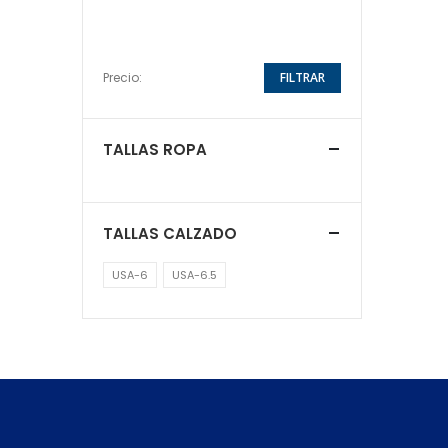
Precio:
FILTRAR
TALLAS ROPA
TALLAS CALZADO
USA-6
USA-6.5