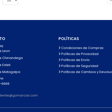
TO
POLÍTICAS
N:
Condiciones de Compras
s Leon
Políticas de Privacidad
s Chinandega
Políticas de Envío
 Esteli
Políticas de Seguridad
Políticas de Cambios y Devolu
s Matagalpa
P:
0-6666
lcliente@gomarcas.com