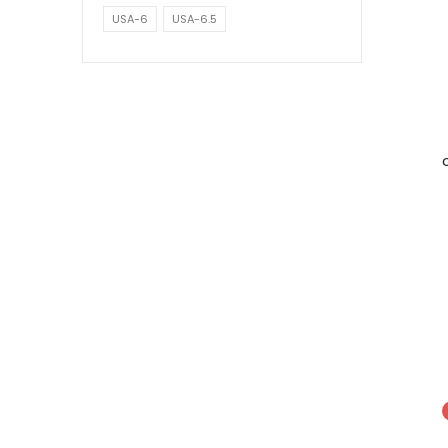
USA-6
USA-6.5