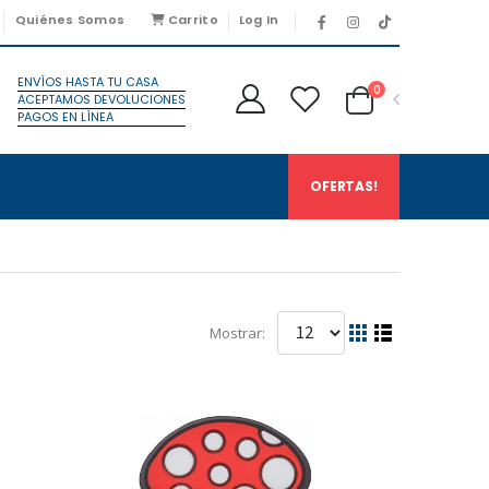
Quiénes Somos
Carrito
Log In
ENVÍOS HASTA TU CASA
0
ACEPTAMOS DEVOLUCIONES
PAGOS EN LÍNEA
OFERTAS!
Mostrar: