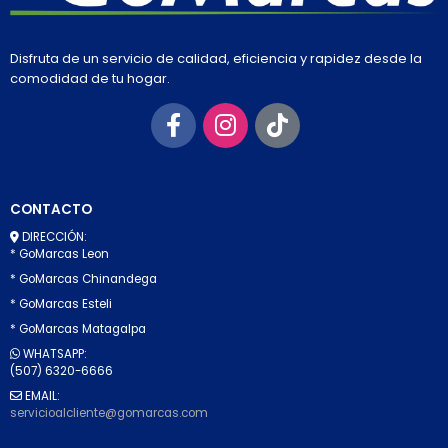
Disfruta de un servicio de calidad, eficiencia y rapidez desde la
comodidad de tu hogar.
CONTACTO
DIRECCIÓN:
* GoMarcas Leon
* GoMarcas Chinandega
* GoMarcas Esteli
* GoMarcas Matagalpa
WHATSAPP:
(507) 6320-6666
EMAIL:
servicioalcliente@gomarcas.com