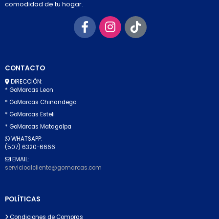
comodidad de tu hogar.
CONTACTO
DIRECCIÓN:
* GoMarcas Leon
* GoMarcas Chinandega
* GoMarcas Esteli
* GoMarcas Matagalpa
WHATSAPP:
(507) 6320-6666
EMAIL:
servicioalcliente@gomarcas.com
POLÍTICAS
Condiciones de Compras