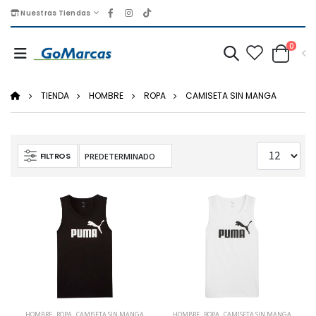
Nuestras Tiendas
0
TIENDA
HOMBRE
ROPA
CAMISETA SIN MANGA
FILTROS
HOMBRE
,
ROPA
,
CAMISETA SIN MANGA
HOMBRE
,
ROPA
,
CAMISETA SIN MANGA