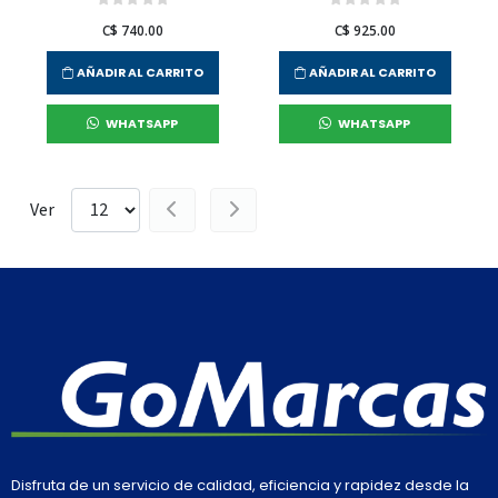
C$ 740.00
C$ 925.00
AÑADIR AL CARRITO
AÑADIR AL CARRITO
WHATSAPP
WHATSAPP
Ver
Disfruta de un servicio de calidad, eficiencia y rapidez desde la