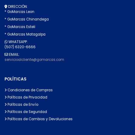
DIRECCIÓN:
* GoMarcas Leon
* GoMarcas Chinandega
* GoMarcas Esteli
* GoMarcas Matagalpa
WHATSAPP:
(507) 6320-6666
EMAIL:
servicioalcliente@gomarcas.com
POLÍTICAS
Condiciones de Compras
Políticas de Privacidad
Políticas de Envío
Políticas de Seguridad
Políticas de Cambios y Devoluciones