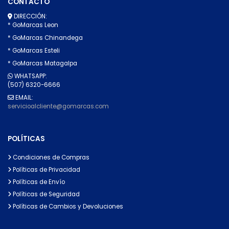
CONTACTO
DIRECCIÓN:
* GoMarcas Leon
* GoMarcas Chinandega
* GoMarcas Esteli
* GoMarcas Matagalpa
WHATSAPP:
(507) 6320-6666
EMAIL:
servicioalcliente@gomarcas.com
POLÍTICAS
Condiciones de Compras
Políticas de Privacidad
Políticas de Envío
Políticas de Seguridad
Políticas de Cambios y Devoluciones