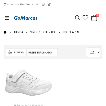
Nuestras Tiendas
0
TIENDA
NIÑO
CALZADO
ESCOLARES
FILTROS
NIÑO
,
CALZADO
,
ESCOLARES