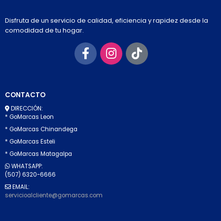
Disfruta de un servicio de calidad, eficiencia y rapidez desde la
comodidad de tu hogar.
CONTACTO
DIRECCIÓN:
* GoMarcas Leon
* GoMarcas Chinandega
* GoMarcas Esteli
* GoMarcas Matagalpa
WHATSAPP:
(507) 6320-6666
EMAIL:
servicioalcliente@gomarcas.com