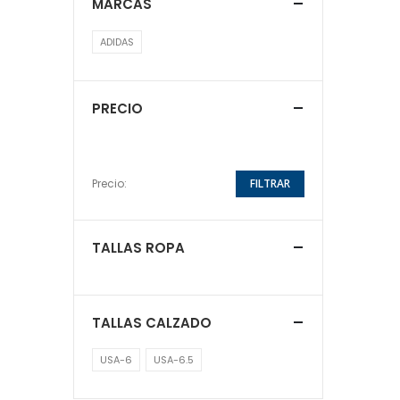
MARCAS
ADIDAS
PRECIO
Precio:
FILTRAR
TALLAS ROPA
TALLAS CALZADO
USA-6
USA-6.5