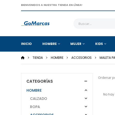
BIENVENIDOS A NUESTRA TIENDA EN LÍNEA!
INICIO
HOMBRE
MUJER
KIDS
TIENDA
HOMBRE
ACCESORIOS
MALETA P
Ordenar po
CATEGORÍAS
HOMBRE
No hay 
CALZADO
ROPA
ACCESORIOS