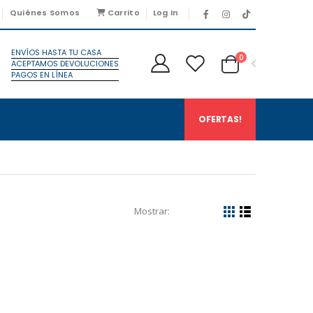
Quiénes Somos
Carrito
Log In
ENVÍOS HASTA TU CASA
0
ACEPTAMOS DEVOLUCIONES
PAGOS EN LÍNEA
OFERTAS!
Mostrar: