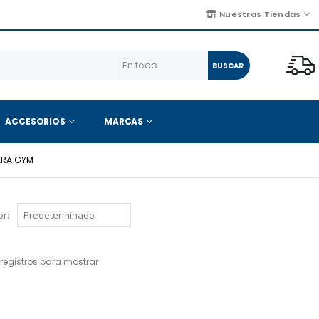
Nuestras Tiendas
BUSCAR
ACCESORIOS
MARCAS
ARA GYM
r:
registros para mostrar